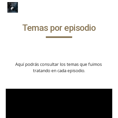
Skip to main content
Skip to navigation
Temas por episodio
Aquí podrás consultar los temas que fuimos 
tratando en cada episodio.